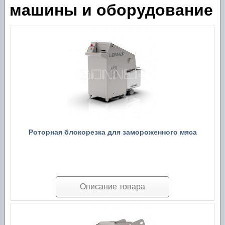
машины и оборудование
Аксессуары для гигиены
Шприцы
Роторная блокорезка для замороженного мяса
Описание товара