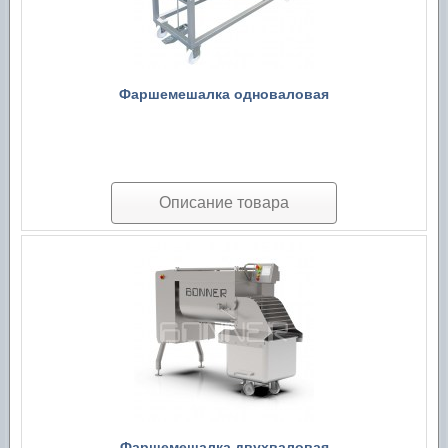
Фаршемешалка одноваловая
Описание товара
Фаршемешалка двухваловая